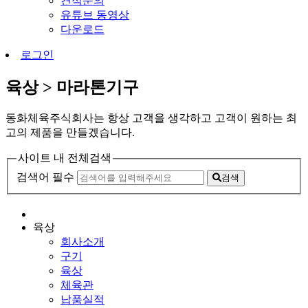
견적문의
유튜브 동영상
다운로드
로그인
육상 > 마라톤기구
동화체육주식회사는 항상 고객을 생각하고 고객이 원하는 최
고의 제품을 만들겠습니다.
사이트 내 전체검색
검색어 필수
검색
육상
회사소개
구기
육상
체육관
납품실적