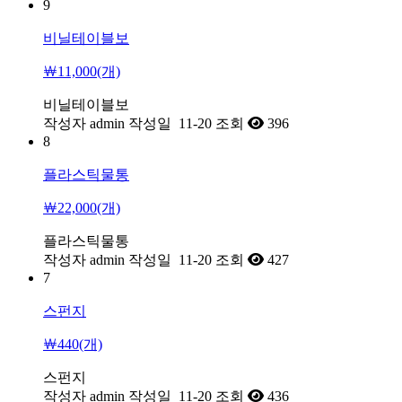
9
비닐테이블보
￦11,000(개)
비닐테이블보
작성자
admin
작성일
11-20
조회
396
8
플라스틱물통
￦22,000(개)
플라스틱물통
작성자
admin
작성일
11-20
조회
427
7
스펀지
￦440(개)
스펀지
작성자
admin
작성일
11-20
조회
436