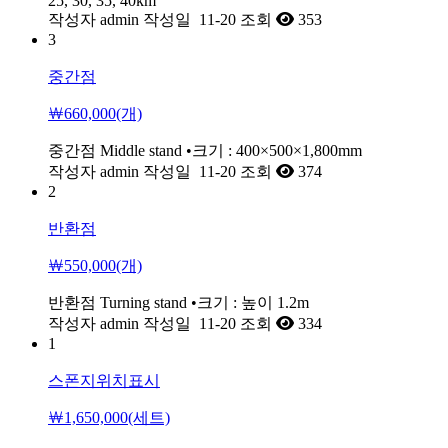
25, 30, 35, 40km
작성자
admin
작성일
11-20
조회
353
3
중간점
￦660,000(개)
중간점 Middle stand •크기 : 400×500×1,800mm
작성자
admin
작성일
11-20
조회
374
2
반환점
￦550,000(개)
반환점 Turning stand •크기 : 높이 1.2m
작성자
admin
작성일
11-20
조회
334
1
스폰지위치표시
￦1,650,000(세트)