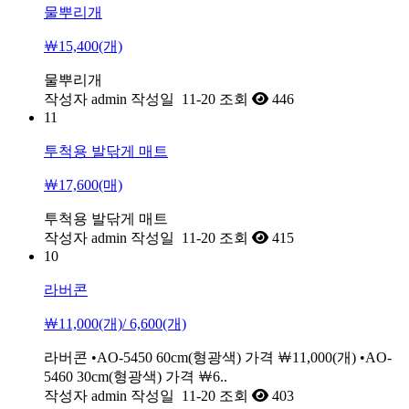
물뿌리개
￦15,400(개)
물뿌리개
작성자
admin
작성일
11-20
조회
446
11
투척용 발닦게 매트
￦17,600(매)
투척용 발닦게 매트
작성자
admin
작성일
11-20
조회
415
10
라버콘
￦11,000(개)/ 6,600(개)
라버콘 •AO-5450 60cm(형광색) 가격 ￦11,000(개) •AO-
5460 30cm(형광색) 가격 ￦6..
작성자
admin
작성일
11-20
조회
403