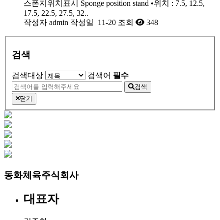
스폰지위치표시 Sponge position stand •위치 : 7.5, 12.5,
17.5, 22.5, 27.5, 32..
작성자
admin
작성일
11-20
조회
348
검색
검색대상
검색어
필수
검색
닫기
동화체육주식회사
대표자