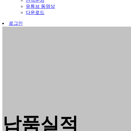
견적문의
유튜브 동영상
다운로드
로그인
납품실적