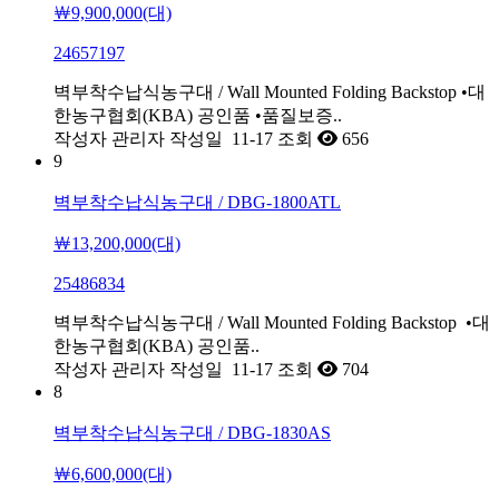
￦9,900,000(대)
24657197
벽부착수납식농구대 / Wall Mounted Folding Backstop •대
한농구협회(KBA) 공인품 •품질보증..
작성자
관리자
작성일
11-17
조회
656
9
벽부착수납식농구대 / DBG-1800ATL
￦13,200,000(대)
25486834
벽부착수납식농구대 / Wall Mounted Folding Backstop •대
한농구협회(KBA) 공인품..
작성자
관리자
작성일
11-17
조회
704
8
벽부착수납식농구대 / DBG-1830AS
￦6,600,000(대)