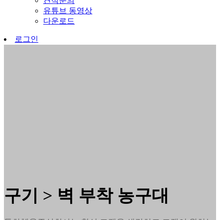
견적문의
유튜브 동영상
다운로드
로그인
구기 > 벽 부착 농구대