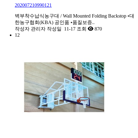
202007210990121
벽부착수납식농구대 / Wall Mounted Folding Backstop •대
한농구협회(KBA) 공인품 •품질보증..
작성자
관리자
작성일
11-17
조회
870
12