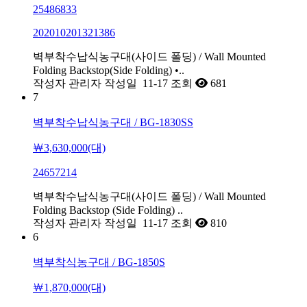
25486833
202010201321386
벽부착수납식농구대(사이드 폴딩) / Wall Mounted
Folding Backstop(Side Folding) •..
작성자
관리자
작성일
11-17
조회
681
7
벽부착수납식농구대 / BG-1830SS
￦3,630,000(대)
24657214
벽부착수납식농구대(사이드 폴딩) / Wall Mounted
Folding Backstop (Side Folding) ..
작성자
관리자
작성일
11-17
조회
810
6
벽부착식농구대 / BG-1850S
￦1,870,000(대)