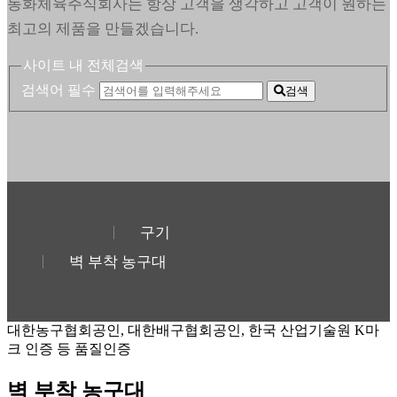
동화체육주식회사는 항상 고객을 생각하고 고객이 원하는
최고의 제품을 만들겠습니다.
사이트 내 전체검색
검색어 필수
검색
구기
벽 부착 농구대
대한농구협회공인, 대한배구협회공인, 한국 산업기술원 K마
크 인증 등 품질인증
벽 부착 농구대