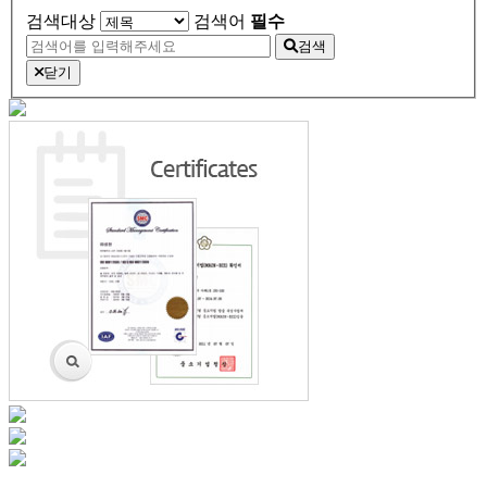
검색대상
검색어
필수
검색
닫기