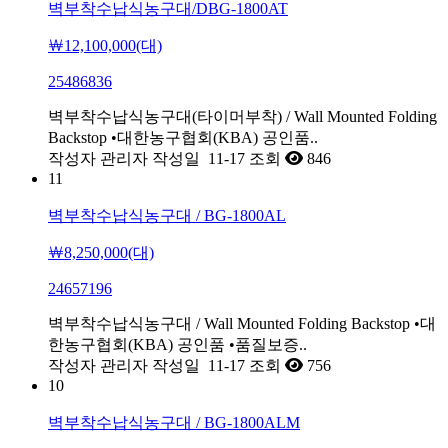
벽부착수납식농구대/DBG-1800AT
￦12,100,000(대)
25486836
벽부착수납식농구대(타이머부착) / Wall Mounted Folding
Backstop •대한농구협회(KBA) 공인품..
작성자
관리자
작성일
11-17
조회
846
11
벽부착수납식농구대 / BG-1800AL
￦8,250,000(대)
24657196
벽부착수납식농구대 / Wall Mounted Folding Backstop •대
한농구협회(KBA) 공인품 •품질보증..
작성자
관리자
작성일
11-17
조회
756
10
벽부착수납식농구대 / BG-1800ALM