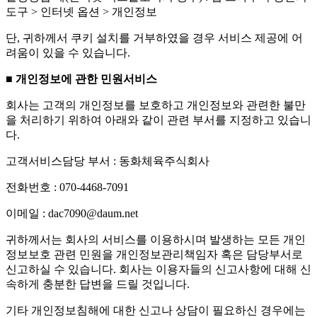
도구 > 인터넷 옵션 > 개인정보
단, 귀하께서 쿠키 설치를 거부하였을 경우 서비스 제공에 어
려움이 있을 수 있습니다.
■ 개인정보에 관한 민원서비스
회사는 고객의 개인정보를 보호하고 개인정보와 관련한 불만
을 처리하기 위하여 아래와 같이 관련 부서를 지정하고 있습니
다.
고객서비스담당 부서 : 동화체육주식회사
전화번호 : 070-4468-7091
이메일 : dac7090@daum.net
귀하께서는 회사의 서비스를 이용하시며 발생하는 모든 개인
정보보호 관련 민원을 개인정보관리책임자 혹은 담당부서로
신고하실 수 있습니다. 회사는 이용자들의 신고사항에 대해 신
속하게 충분한 답변을 드릴 것입니다.
기타 개인정보침해에 대한 신고나 상담이 필요하신 경우에는