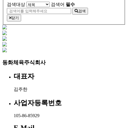
검색대상
검색어
필수
검색
닫기
동화체육주식회사
대표자
김주한
사업자등록번호
105-86-85929
E-Mail