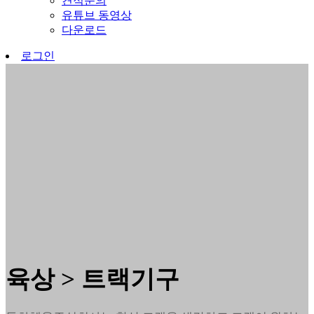
견적문의
유튜브 동영상
다운로드
로그인
육상 > 트랙기구