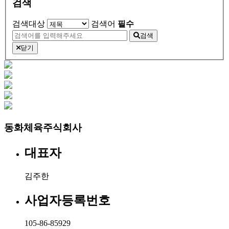
검색
검색대상
검색어
필수
검색
닫기
동화체육주식회사
대표자
김주한
사업자등록번호
105-86-85929