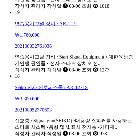
작성자
관리자
작성일
08-06
조회
1018
19
연습용시그널 장비 / AR-1272
￦1,760,000
202108032761036
연습용시그널 장비 / Start Signal Equipment • 대한육상경
기연맹 공인품 • 전자 스타트 장치로 선..
작성자
관리자
작성일
08-06
조회
1277
18
Seiko 전자 신호피스톨 / AR-1271S
￦3.300.000
202108052770693
신호총 / Signal gun(SEIKO) •대용량 스피커를 사용하는
스타트 시스템 •음향 및 빛표시 전자총 •기타제..
작성자
관리자
작성일
08-06
조회
978