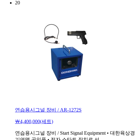
20
연습용시그널 장비 / AR-1272S
￦4,400,000(세트)
연습용시그널 장비 / Start Signal Equipment • 대한육상경
기연맹 공인품 • 전자 스타트 장치로 선..