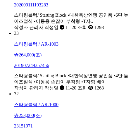
202009111193283
스타팅블럭/ Starting Block •대한육상연맹 공인품 •6단 높
이조절식 •이동용 손잡이 부착형 •T자..
작성자
관리자
작성일
11-20
조회
1298
33
스타팅블럭 / AR-1003
￦264,000(조)
201907249357456
스타팅블럭/ Starting Block •대한육상연맹 공인품 •4단 높
이조절식 •이동용 손잡이 부착형 •T자형 베이..
작성자
관리자
작성일
11-20
조회
1268
32
스타팅블럭 / AR-1000
￦253,000(조)
23151971