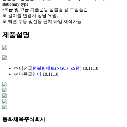
stationary type
•초급 및 고급 기술운동 텀블링 용 트램플린
※ 길이를 변경시 상담 요망.
※ 벽면 수동 및전동 윈치 타입 제작가능
제품설명
이전글
텀블링매트(NGC시스템)
18.11.18
다음글
안마
18.11.18
동화체육주식회사