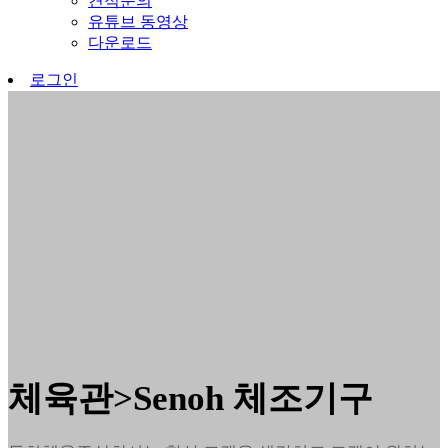
견적문의
유튜브 동영상
다운로드
로그인
체육관>Senoh 체조기구