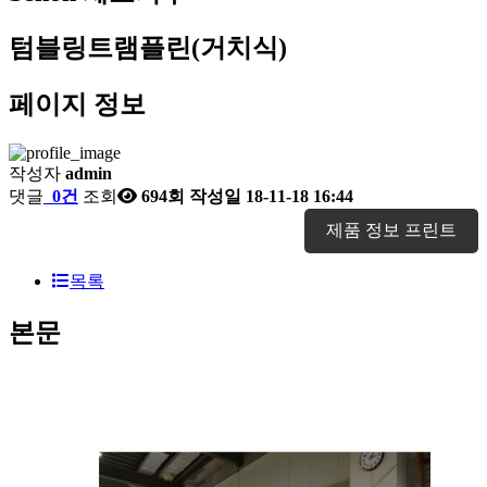
텀블링트램플린(거치식)
페이지 정보
작성자
admin
댓글
0건
조회
694회
작성일
18-11-18 16:44
제품 정보 프린트
목록
본문