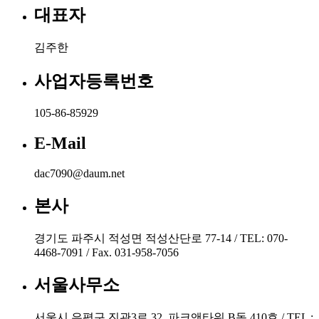
대표자
김주한
사업자등록번호
105-86-85929
E-Mail
dac7090@daum.net
본사
경기도 파주시 적성면 적성산단로 77-14 / TEL: 070-
4468-7091 / Fax. 031-958-7056
서울사무소
서울시 은평구 진관3로 32, 파크앤타워 B동 410호 / TEL :