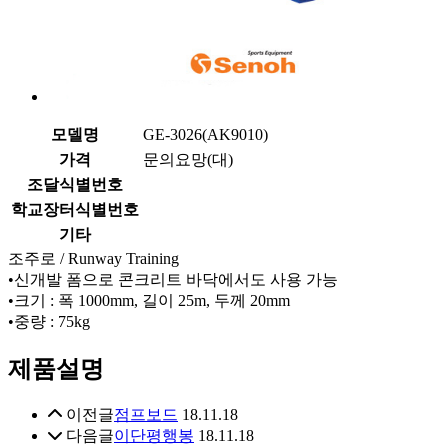
모델명
GE-3026(AK9010)
가격
문의요망(대)
조달식별번호
학교장터식별번호
기타
조주로 / Runway Training
•신개발 폼으로 콘크리트 바닥에서도 사용 가능
•크기 : 폭 1000mm, 길이 25m, 두께 20mm
•중량 : 75kg
제품설명
이전글
점프보드
18.11.18
다음글
이단평행봉
18.11.18