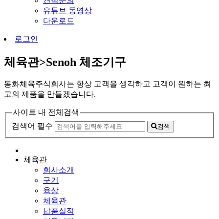
견적문의
유튜브 동영상
다운로드
로그인
체육관>Senoh 체조기구
동화체육주식회사는 항상 고객을 생각하고 고객이 원하는 최
고의 제품을 만들겠습니다.
사이트 내 전체검색
검색어 필수
검색
체육관
회사소개
구기
육상
체육관
납품실적