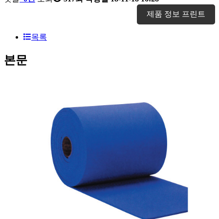
제품 정보 프린트
목록
본문