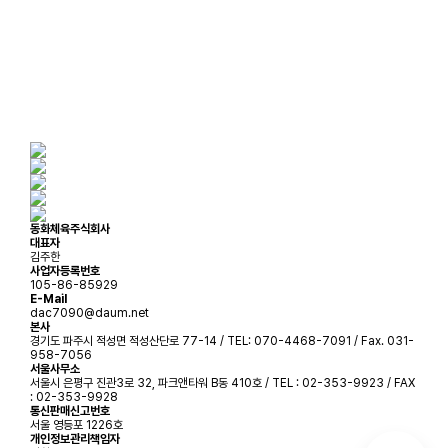
동화체육주식회사
대표자
김주한
사업자등록번호
105-86-85929
E-Mail
dac7090@daum.net
본사
경기도 파주시 적성면 적성산단로 77-14 / TEL: 070-4468-7091 / Fax. 031-
958-7056
서울사무소
서울시 은평구 진관3로 32, 파크앤타워 B동 410호 / TEL : 02-353-9923 / FAX
: 02-353-9928
통신판매신고번호
서울 영등포 1226호
개인정보관리책임자