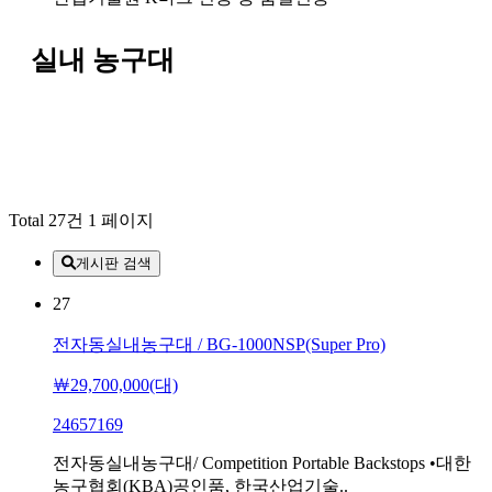
실내 농구대
Total 27건
1 페이지
게시판 검색
27
전자동실내농구대 / BG-1000NSP(Super Pro)
￦29,700,000(대)
24657169
전자동실내농구대/ Competition Portable Backstops •대한
농구협회(KBA)공인품, 한국산업기술..