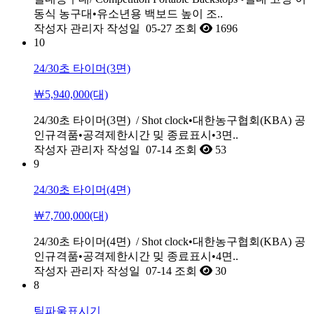
동식 농구대•유소년용 백보드 높이 조..
작성자
관리자
작성일
05-27
조회
1696
10
24/30초 타이머(3면)
￦5,940,000(대)
24/30초 타이머(3면) / Shot clock•대한농구협회(KBA) 공
인규격품•공격제한시간 밎 종료표시•3면..
작성자
관리자
작성일
07-14
조회
53
9
24/30초 타이머(4면)
￦7,700,000(대)
24/30초 타이머(4면) / Shot clock•대한농구협회(KBA) 공
인규격품•공격제한시간 밎 종료표시•4면..
작성자
관리자
작성일
07-14
조회
30
8
팀파울표시기