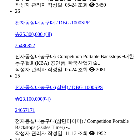
작성자
관리자
작성일
05-24
조회
3450
26
전자동실내농구대 / DBG-1000SPF
￦25,300,000 (대)
25486852
전자동실내농구대/ Competition Portable Backstops •대한
농구협회(KBA) 공인품, 한국산업기술..
작성자
관리자
작성일
05-24
조회
2081
25
전자동실내농구대(삼면) / DBG-1000SPS
￦23,100,000(대)
24657171
전자동실내농구대(삼면타이머) / Competition Portable
Backstops (3sides Timer) •..
작성자
관리자
작성일
11-13
조회
1952
24