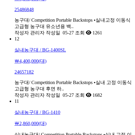
25486848
농구대/ Competition Portable Backstops •실내고정 이동식
고급형 농구대 유소년용 백..
작성자
관리자
작성일
05-27
조회
1261
12
실내농구대 / BG-1400SL
￦4,400,000(대)
24657182
농구대/ Competition Portable Backstops •실내 고정 이동식
고급형 농구대 후면 하..
작성자
관리자
작성일
05-27
조회
1682
11
실내농구대 / BG-1410
￦2,860,000(대)
실내농구대/ Competition Portable Backstops •실내 고정 이