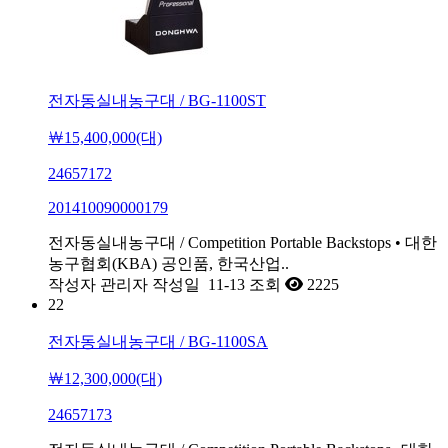
전자동실내농구대 / BG-1100ST
￦15,400,000(대)
24657172
201410090000179
전자동실내농구대 / Competition Portable Backstops • 대한
농구협회(KBA) 공인품, 한국산업..
작성자
관리자
작성일
11-13
조회
2225
22
전자동실내농구대 / BG-1100SA
￦12,300,000(대)
24657173