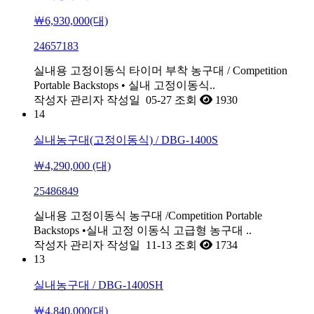
￦6,930,000(대)
24657183
실내용 고정이동식 타이머 부착 농구대 / Competition
Portable Backstops • 실내 고정이동식..
작성자
관리자
작성일
05-27
조회
1930
14
실내농구대(고정이동식) / DBG-1400S
￦4,290,000 (대)
25486849
실내용 고정이동식 농구대 /Competition Portable
Backstops •실내 고정 이동식 고급형 농구대 ..
작성자
관리자
작성일
11-13
조회
1734
13
실내농구대 / DBG-1400SH
￦4,840,000(대)