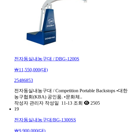
전자동실내농구대 / DBG-1200S
￦11,550,000(대)
25486853
전자동실내농구대 / Competition Portable Backstops •대한
농구협회(KBA) 공인품. •문화체..
작성자
관리자
작성일
11-13
조회
2505
19
전자동실내농구대/BG-1300SS
￦9,900,000(대)