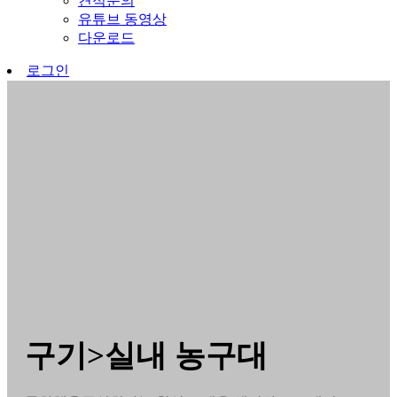
견적문의
유튜브 동영상
다운로드
로그인
구기>실내 농구대