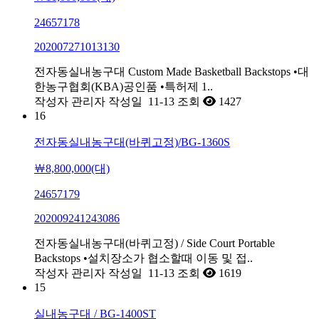
24657178
202007271013130
전자동실내농구대 Custom Made Basketball Backstops •대
한농구협회(KBA)공인품 •특허제 1..
작성자
관리자
작성일
11-13
조회
1427
16
전자동실내농구대(바퀴고정)/BG-1360S
￦8,800,000(대)
24657179
202009241243086
전자동실내농구대(바퀴고정) / Side Court Portable
Backstops •설치장소가 협소할때 이동 및 접..
작성자
관리자
작성일
11-13
조회
1619
15
실내농구대 / BG-1400ST