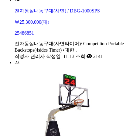
전자동실내농구대(사면) / DBG-1000SPS
￦25,300,000(대)
25486851
전자동실내농구대(사면타이머)/ Competition Portable
Backstops(4sides Timer) •대한..
작성자
관리자
작성일
11-13
조회
2141
23