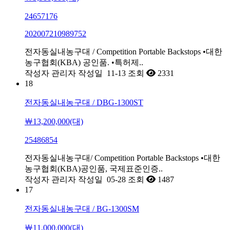
24657176
202007210989752
전자동실내농구대 / Competition Portable Backstops •대한
농구협회(KBA) 공인품. •특허제..
작성자
관리자
작성일
11-13
조회
2331
18
전자동실내농구대 / DBG-1300ST
￦13,200,000(대)
25486854
전자동실내농구대/ Competition Portable Backstops •대한
농구협회(KBA)공인품, 국제표준인증..
작성자
관리자
작성일
05-28
조회
1487
17
전자동실내농구대 / BG-1300SM
￦11,000,000(대)