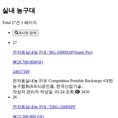
실내 농구대
Total 27건
1 페이지
게시판 검색
27
전자동실내농구대 / BG-1000NSP(Super Pro)
￦29,700,000(대)
24657169
전자동실내농구대/ Competition Portable Backstops •대한
농구협회(KBA)공인품, 한국산업기술..
작성자
관리자
작성일
05-24
조회
3450
26
전자동실내농구대 / DBG-1000SPF
￦25,300,000 (대)