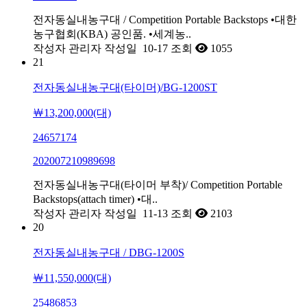
전자동실내농구대 / Competition Portable Backstops •대한
농구협회(KBA) 공인품. •세계농..
작성자
관리자
작성일
10-17
조회
1055
21
전자동실내농구대(타이머)/BG-1200ST
￦13,200,000(대)
24657174
202007210989698
전자동실내농구대(타이머 부착)/ Competition Portable
Backstops(attach timer) •대..
작성자
관리자
작성일
11-13
조회
2103
20
전자동실내농구대 / DBG-1200S
￦11,550,000(대)
25486853