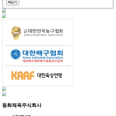
닫기
동화체육주식회사