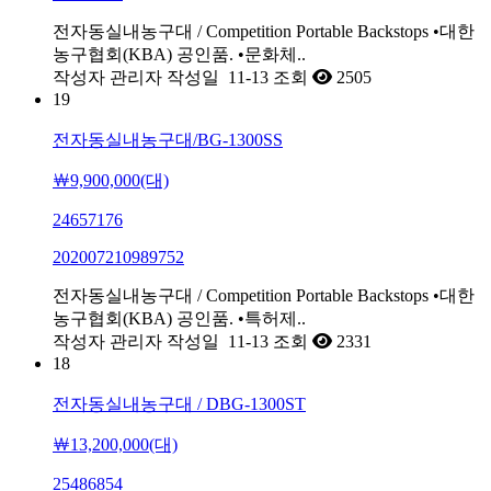
전자동실내농구대 / Competition Portable Backstops •대한
농구협회(KBA) 공인품. •문화체..
작성자
관리자
작성일
11-13
조회
2505
19
전자동실내농구대/BG-1300SS
￦9,900,000(대)
24657176
202007210989752
전자동실내농구대 / Competition Portable Backstops •대한
농구협회(KBA) 공인품. •특허제..
작성자
관리자
작성일
11-13
조회
2331
18
전자동실내농구대 / DBG-1300ST
￦13,200,000(대)
25486854