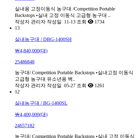
실내용 고정이동식 농구대 /Competition Portable
Backstops •실내 고정 이동식 고급형 농구대 ..
작성자
관리자
작성일
11-13
조회
1734
13
실내농구대 / DBG-1400SH
￦4,840,000(대)
25486848
농구대/ Competition Portable Backstops •실내고정 이동식
고급형 농구대 유소년용 백..
작성자
관리자
작성일
05-27
조회
1261
12
실내농구대 / BG-1400SL
￦4,400,000(대)
24657182
농구대/ Competition Portable Backstops •실내 고정 이동식