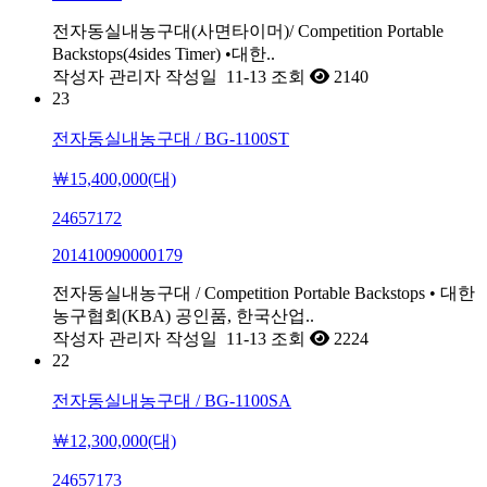
전자동실내농구대(사면타이머)/ Competition Portable
Backstops(4sides Timer) •대한..
작성자
관리자
작성일
11-13
조회
2140
23
전자동실내농구대 / BG-1100ST
￦15,400,000(대)
24657172
201410090000179
전자동실내농구대 / Competition Portable Backstops • 대한
농구협회(KBA) 공인품, 한국산업..
작성자
관리자
작성일
11-13
조회
2224
22
전자동실내농구대 / BG-1100SA
￦12,300,000(대)
24657173