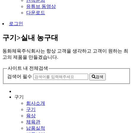
견적문의
유튜브 동영상
다운로드
로그인
구기>실내 농구대
동화체육주식회사는 항상 고객을 생각하고 고객이 원하는 최
고의 제품을 만들겠습니다.
사이트 내 전체검색
검색어 필수
검색
구기
회사소개
구기
육상
체육관
납품실적