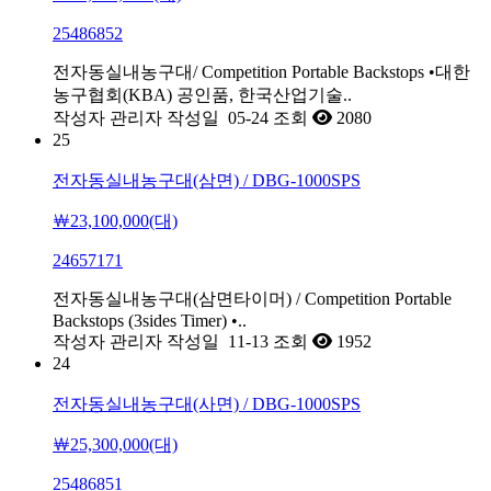
25486852
전자동실내농구대/ Competition Portable Backstops •대한
농구협회(KBA) 공인품, 한국산업기술..
작성자
관리자
작성일
05-24
조회
2080
25
전자동실내농구대(삼면) / DBG-1000SPS
￦23,100,000(대)
24657171
전자동실내농구대(삼면타이머) / Competition Portable
Backstops (3sides Timer) •..
작성자
관리자
작성일
11-13
조회
1952
24
전자동실내농구대(사면) / DBG-1000SPS
￦25,300,000(대)
25486851